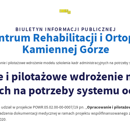
BIULETYN INFORMACJI PUBLICZNEJ
trum Rehabilitacji i Ortop
Kamiennej Górze
anie i pilotażowe wdrożenie modelu szkolenia kadr administracyjnych na potrzeby
e i pilotażowe wdrożenie 
ch na potrzeby systemu 
ze udział w projekcie POWR.05.02.00-00-0007/19 pn. „
Opracowanie i pilotażo
rowadzenia dokumentacji medycznej w ramach projektu współfinansowanego
020.