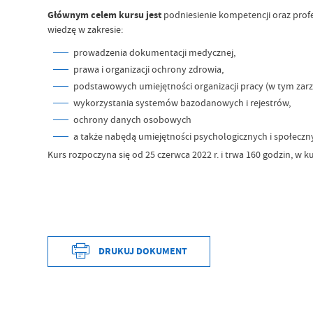
Głównym celem kursu jest
podniesienie kompetencji oraz prof
wiedzę w zakresie:
prowadzenia dokumentacji medycznej,
prawa i organizacji ochrony zdrowia,
podstawowych umiejętności organizacji pracy (w tym zarz
wykorzystania systemów bazodanowych i rejestrów,
ochrony danych osobowych
a także nabędą umiejętności psychologicznych i społecznyc
Kurs rozpoczyna się od 25 czerwca 2022 r. i trwa 160 godzin, w k
DRUKUJ DOKUMENT