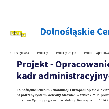
Dolnośląskie Cen
Strona główna
Projekty
Projekty Unijne
Projekt - Opracow
Projekt - Opracowani
kadr administracyjny
Dolnośląskie Centrum Rehabilitacji i Ortopedii
Sp. z o.o. bier
na potrzeby systemu ochrony zdrowia
”, w zakresie m. in. p
Programu Operacyjnego Wiedza Edukacja Rozwój na lata 2014-2