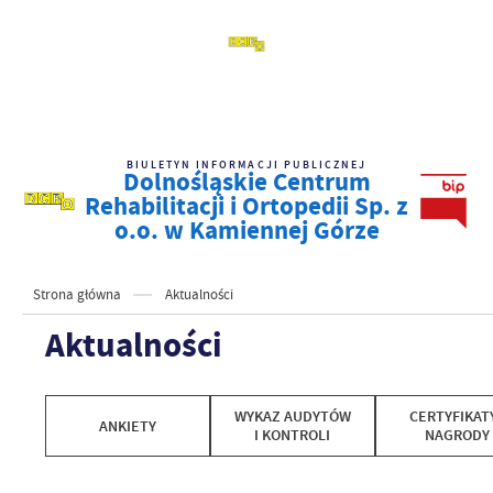
BIULETYN INFORMACJI PUBLICZNEJ
Dolnośląskie Centrum
Rehabilitacji i Ortopedii Sp. z
o.o. w Kamiennej Górze
Strona główna
Aktualności
Aktualności
WYKAZ AUDYTÓW
CERTYFIKATY
ANKIETY
I KONTROLI
NAGRODY